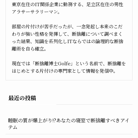
東京在住のIT関係企業に勤務する、足立区在住の男性
アラサーサラリーマン。
部屋の片付けが苦手だったが、一念発起し本来のこだ
わりが強い性格を発揮して、断捨離について調べまく
った結果、知識を系列化しITならではの論理的な断捨
離術を自ら確立。
現在では「断捨離博士Golfe」という名前で、断捨離を
はじめとする片付けの専門家として情報を発信中。
最近の投稿
睡眠の質が爆上がり!?あなたの寝室で断捨離すべきアイ
テム