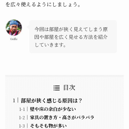
を広々使えるようにしましょう。
今回は部屋が狭く見えてしまう原
因や部屋を広く見せる方法を紹介
Golfe
していきます。
目次
部屋が狭く感じる原因は？
壁や床の余白が少ない
家具の置き方・高さがバラバラ
そもそも物が多い